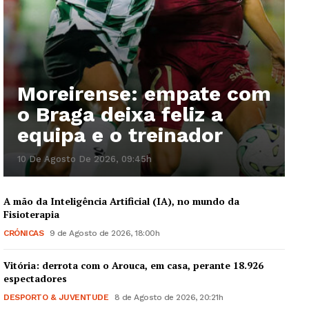
Moreirense: empate com
o Braga deixa feliz a
equipa e o treinador
10 De Agosto De 2026, 09:45h
A mão da Inteligência Artificial (IA), no mundo da
Fisioterapia
CRÓNICAS
9 de Agosto de 2026, 18:00h
Vitória: derrota com o Arouca, em casa, perante 18.926
espectadores
DESPORTO & JUVENTUDE
8 de Agosto de 2026, 20:21h