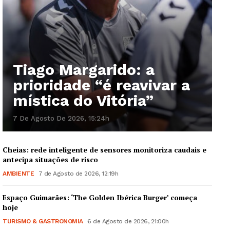
Tiago Margarido: a
prioridade “é reavivar a
mística do Vitória”
7 De Agosto De 2026, 15:24h
Cheias: rede inteligente de sensores monitoriza caudais e
antecipa situações de risco
AMBIENTE
7 de Agosto de 2026, 12:19h
Espaço Guimarães: ‘The Golden Ibérica Burger’ começa
hoje
TURISMO & GASTRONOMIA
6 de Agosto de 2026, 21:00h