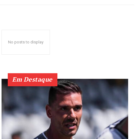
No posts to display
Em Destaque