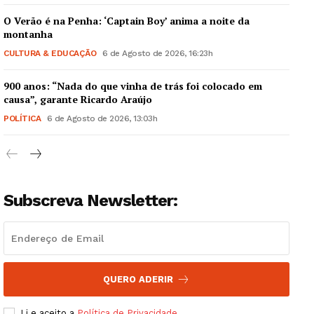
O Verão é na Penha: ‘Captain Boy’ anima a noite da
montanha
CULTURA & EDUCAÇÃO
6 de Agosto de 2026, 16:23h
900 anos: “Nada do que vinha de trás foi colocado em
Guimarães, agora!
causa”, garante Ricardo Araújo
POLÍTICA
6 de Agosto de 2026, 13:03h
SUBSCREVA JÁ!
Subscreva Newsletter:
Institucional
Artigos
Edição Digital
Europa
QUERO ADERIR
Grande Entrevista
Li e aceito a
Política de Privacidade
.