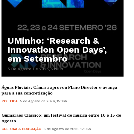
UMinho: ‘Research &
Innovation Open Days’,
em Setembro
5 De Agosto De 2026, 21:00h
Águas Pluviais: Câmara aprovou Plano Director e avança
para a sua concretização
POLÍTICA
5 de Agosto de 2026, 15:36h
Guimarães Clássico: um festival de música entre 10 e 15 de
Agosto
CULTURA & EDUCAÇÃO
5 de Agosto de 2026, 12:06h