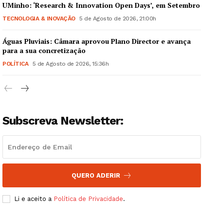
UMinho: ‘Research & Innovation Open Days’, em Setembro
TECNOLOGIA & INOVAÇÃO
5 de Agosto de 2026, 21:00h
Águas Pluviais: Câmara aprovou Plano Director e avança
Guimarães, agora!
para a sua concretização
POLÍTICA
5 de Agosto de 2026, 15:36h
SUBSCREVA JÁ!
Subscreva Newsletter:
Institucional
Artigos
Edição Digital
QUERO ADERIR
Europa
Grande Entrevista
Li e aceito a
Política de Privacidade
.
Publicidade