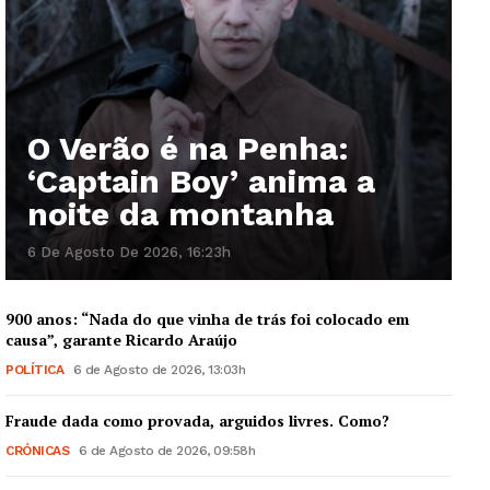
O Verão é na Penha:
‘Captain Boy’ anima a
noite da montanha
6 De Agosto De 2026, 16:23h
900 anos: “Nada do que vinha de trás foi colocado em
causa”, garante Ricardo Araújo
POLÍTICA
6 de Agosto de 2026, 13:03h
Fraude dada como provada, arguidos livres. Como?
CRÓNICAS
6 de Agosto de 2026, 09:58h