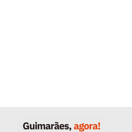
Quero ser Assinante