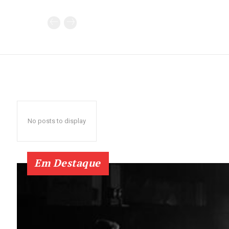
No posts to display
Em Destaque