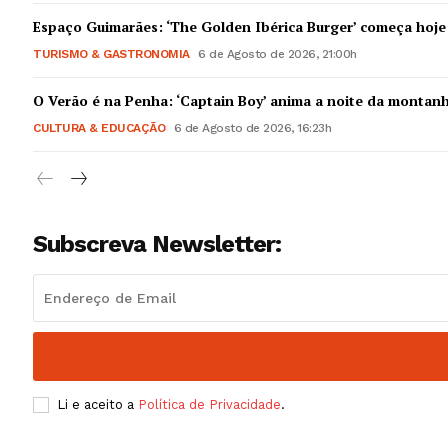
Guimarães,
Espaço Guimarães: ‘The Golden Ibérica Burger’ começa hoje
TURISMO & GASTRONOMIA
6 de Agosto de 2026, 21:00h
SUBSCREV
O Verão é na Penha: ‘Captain Boy’ anima a noite da montan
CULTURA & EDUCAÇÃO
6 de Agosto de 2026, 16:23h
Subscreva Newsletter:
Li e aceito a
Política de Privacidade
.