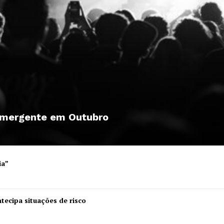
 emergente em Outubro
ia”
Institucional
tecipa situações de risco
Artigos