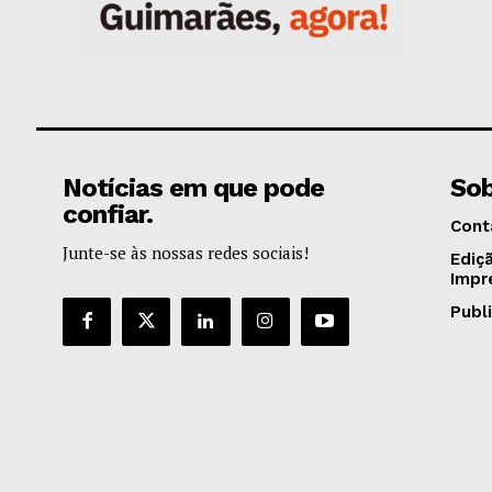
Notícias em que pode
Sob
confiar.
Cont
Junte-se às nossas redes sociais!
Ediç
Impr
Publ