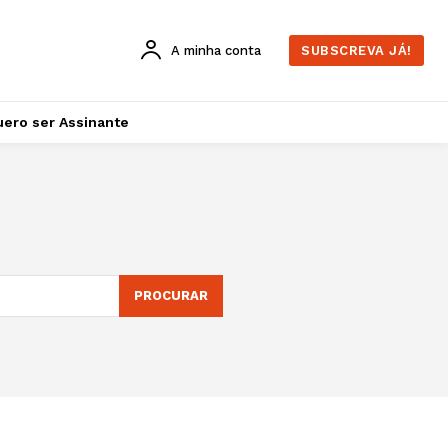
A minha conta
SUBSCREVA JÁ!
ero ser Assinante
PROCURAR