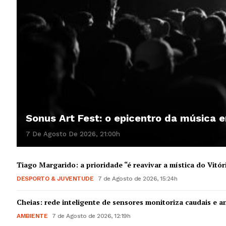
Sonus Art Fest: o epicentro da música
7 De Agosto De 2026, 21:00h
Tiago Margarido: a prioridade “é reavivar a mística do Vitór
DESPORTO & JUVENTUDE
7 de Agosto de 2026, 15:24h
Cheias: rede inteligente de sensores monitoriza caudais e an
AMBIENTE
7 de Agosto de 2026, 12:19h