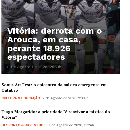
Vitória: derrota com o
Arouca, em casa,
perante 18.926
espectadores
8 De Agosto De 2026, 20:21h
Sonus Art Fest: o epicentro da música emergente em
Outubro
CULTURA & EDUCAÇÃO
7 de Agosto de 2026, 21:00h
Tiago Margarido: a prioridade “é reavivar a mística do
Vitória”
DESPORTO & JUVENTUDE
7 de Agosto de 2026, 15:24h