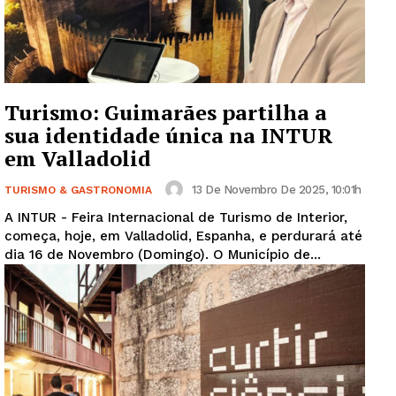
Turismo: Guimarães partilha a
sua identidade única na INTUR
em Valladolid
13 De Novembro De 2025, 10:01h
TURISMO & GASTRONOMIA
A INTUR - Feira Internacional de Turismo de Interior,
começa, hoje, em Valladolid, Espanha, e perdurará até
dia 16 de Novembro (Domingo). O Município de...