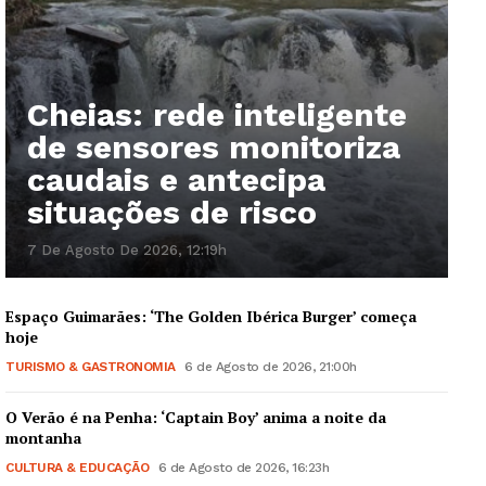
Cheias: rede inteligente
de sensores monitoriza
caudais e antecipa
situações de risco
7 De Agosto De 2026, 12:19h
Espaço Guimarães: ‘The Golden Ibérica Burger’ começa
hoje
TURISMO & GASTRONOMIA
6 de Agosto de 2026, 21:00h
O Verão é na Penha: ‘Captain Boy’ anima a noite da
montanha
CULTURA & EDUCAÇÃO
6 de Agosto de 2026, 16:23h