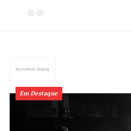
No posts to display
Em Destaque