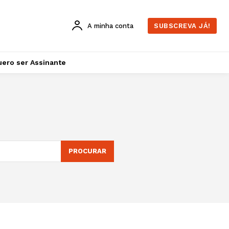
A minha conta
SUBSCREVA JÁ!
ero ser Assinante
PROCURAR