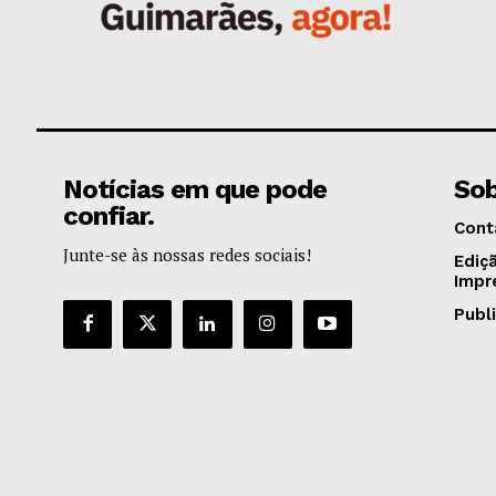
Notícias em que pode
Sob
confiar.
Cont
Junte-se às nossas redes sociais!
Ediç
Impr
Publ