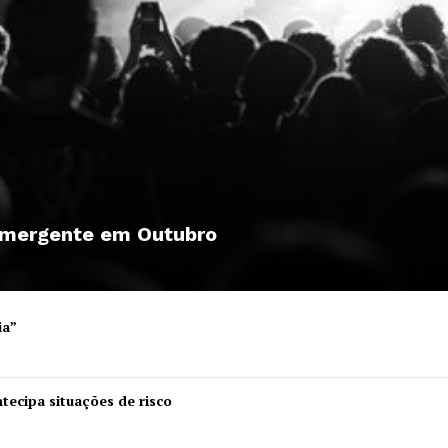
 emergente em Outubro
ia”
Institucional
tecipa situações de risco
Artigos