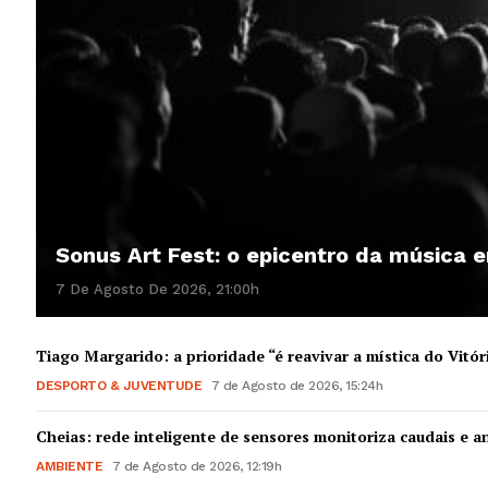
Sonus Art Fest: o epicentro da música
7 De Agosto De 2026, 21:00h
Tiago Margarido: a prioridade “é reavivar a mística do Vitór
DESPORTO & JUVENTUDE
7 de Agosto de 2026, 15:24h
Cheias: rede inteligente de sensores monitoriza caudais e an
AMBIENTE
7 de Agosto de 2026, 12:19h