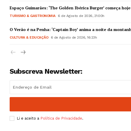
Guimarães,
Espaço Guimarães: ‘The Golden Ibérica Burger’ começa hoje
TURISMO & GASTRONOMIA
6 de Agosto de 2026, 21:00h
SUBSCREV
O Verão é na Penha: ‘Captain Boy’ anima a noite da montan
CULTURA & EDUCAÇÃO
6 de Agosto de 2026, 16:23h
Subscreva Newsletter:
Li e aceito a
Política de Privacidade
.