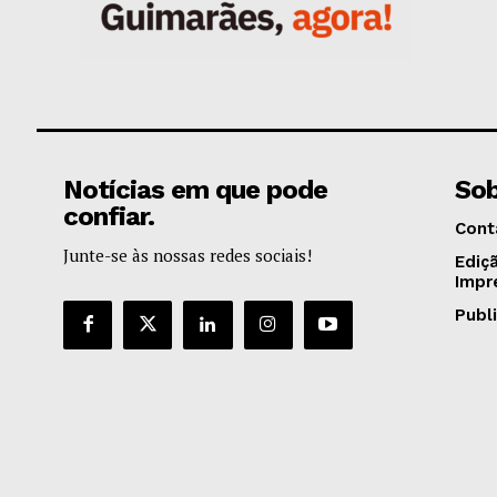
Notícias em que pode
Sob
confiar.
Cont
Junte-se às nossas redes sociais!
Ediç
Impr
Publ