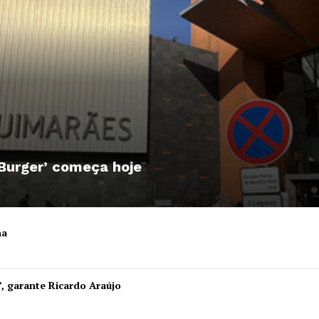
 Burger’ começa hoje
ha
Institucional
”, garante Ricardo Araújo
Artigos