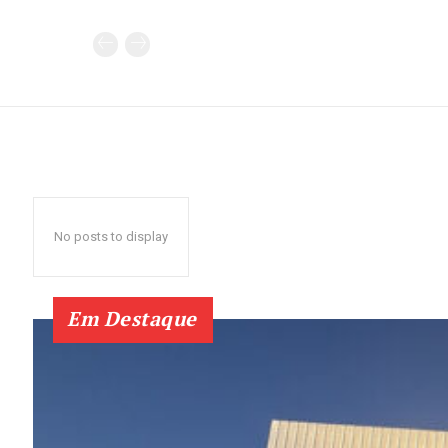
No posts to display
Em Destaque