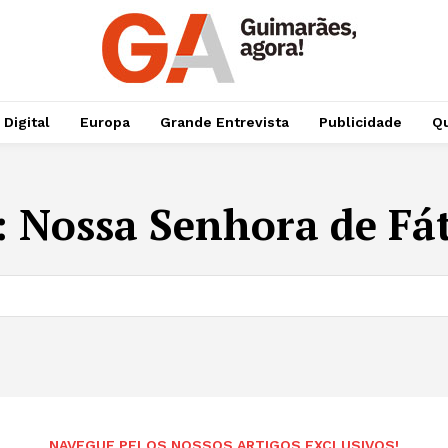
 Digital
Europa
Grande Entrevista
Publicidade
Qu
:
Nossa Senhora de Fá
NAVEGUE PELOS NOSSOS ARTIGOS EXCLUSIVOS!