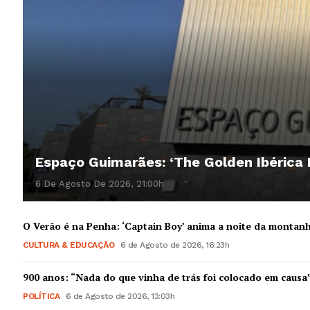
Espaço Guimarães: ‘The Golden Ibérica
6 De Agosto De 2026, 21:00h
O Verão é na Penha: ‘Captain Boy’ anima a noite da montan
CULTURA & EDUCAÇÃO
6 de Agosto de 2026, 16:23h
900 anos: “Nada do que vinha de trás foi colocado em causa
POLÍTICA
6 de Agosto de 2026, 13:03h