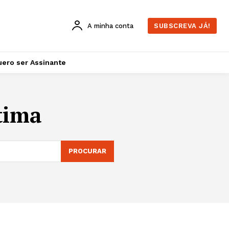
A minha conta
SUBSCREVA JÁ!
ero ser Assinante
tima
PROCURAR