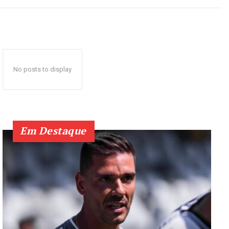
No posts to display
Em Destaque