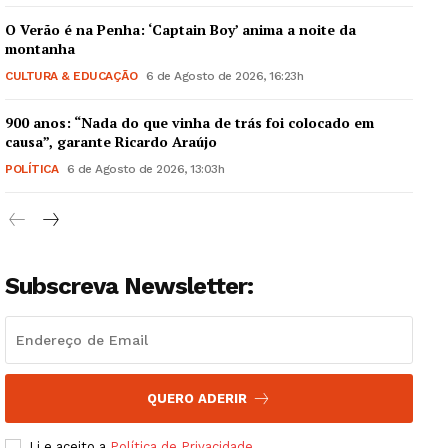
O Verão é na Penha: ‘Captain Boy’ anima a noite da
montanha
CULTURA & EDUCAÇÃO
6 de Agosto de 2026, 16:23h
900 anos: “Nada do que vinha de trás foi colocado em
Guimarães, agora!
causa”, garante Ricardo Araújo
POLÍTICA
6 de Agosto de 2026, 13:03h
SUBSCREVA JÁ!
Subscreva Newsletter:
Institucional
Artigos
Edição Digital
Europa
QUERO ADERIR
Grande Entrevista
Li e aceito a
Política de Privacidade
.