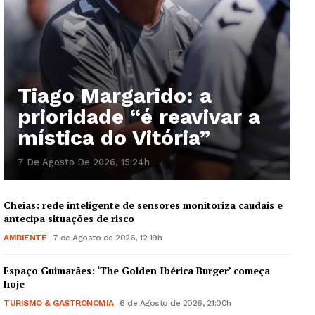
Tiago Margarido: a
prioridade “é reavivar a
mística do Vitória”
7 De Agosto De 2026, 15:24h
Cheias: rede inteligente de sensores monitoriza caudais e
antecipa situações de risco
AMBIENTE
7 de Agosto de 2026, 12:19h
Espaço Guimarães: ‘The Golden Ibérica Burger’ começa
hoje
TURISMO & GASTRONOMIA
6 de Agosto de 2026, 21:00h