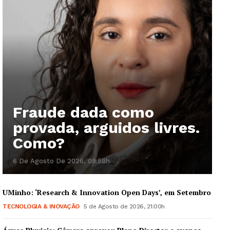
Fraude dada como
provada, arguidos livres.
Como?
6 De Agosto De 2026, 09:58h
UMinho: ‘Research & Innovation Open Days’, em Setembro
TECNOLOGIA & INOVAÇÃO
5 de Agosto de 2026, 21:00h