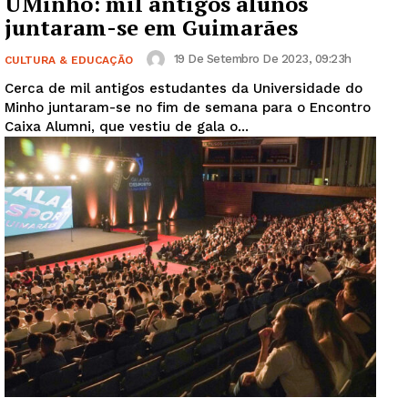
UMinho: mil antigos alunos
juntaram-se em Guimarães
19 De Setembro De 2023, 09:23h
CULTURA & EDUCAÇÃO
Cerca de mil antigos estudantes da Universidade do
Minho juntaram-se no fim de semana para o Encontro
Caixa Alumni, que vestiu de gala o...