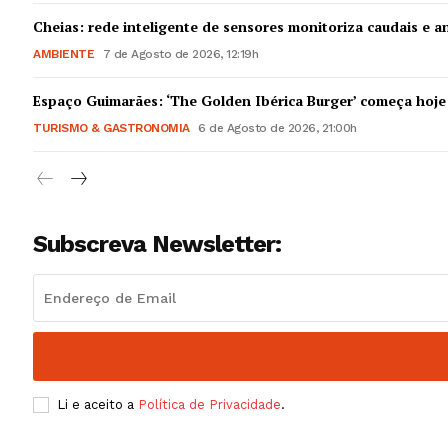
Guimarães,
Cheias: rede inteligente de sensores monitoriza caudais e an
AMBIENTE
7 de Agosto de 2026, 12:19h
SUBSCREV
Espaço Guimarães: ‘The Golden Ibérica Burger’ começa hoje
TURISMO & GASTRONOMIA
6 de Agosto de 2026, 21:00h
Subscreva Newsletter:
Li e aceito a
Política de Privacidade
.