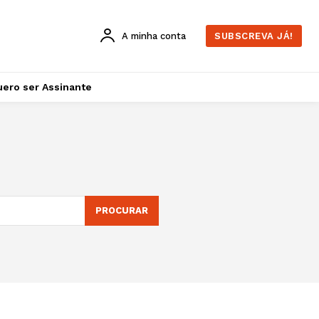
A minha conta
SUBSCREVA JÁ!
ero ser Assinante
PROCURAR