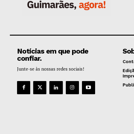
Notícias em que pode
Sob
confiar.
Cont
Junte-se às nossas redes sociais!
Ediç
Impr
Publ