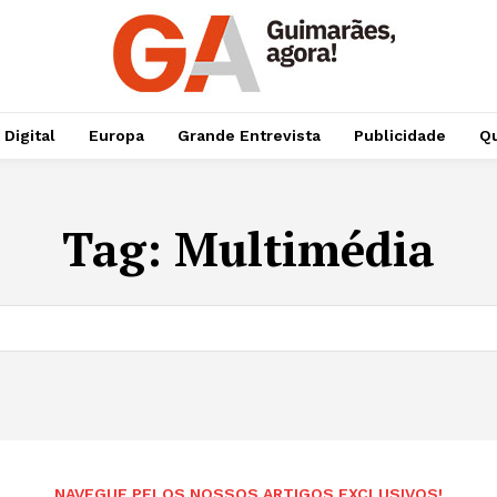
 Digital
Europa
Grande Entrevista
Publicidade
Qu
Tag:
Multimédia
NAVEGUE PELOS NOSSOS ARTIGOS EXCLUSIVOS!