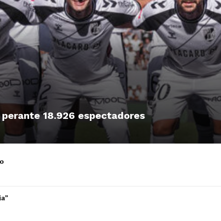
, perante 18.926 espectadores
ro
Institucional
ia”
Artigos