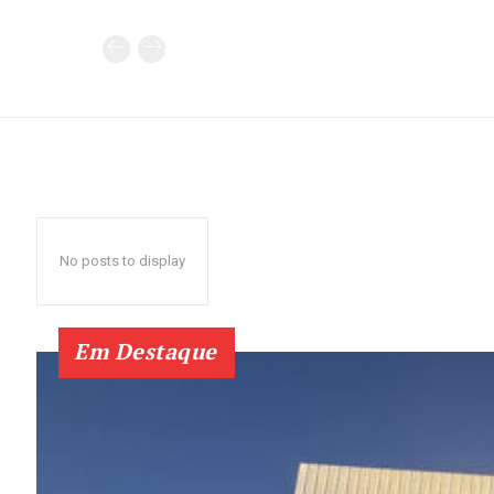
No posts to display
Em Destaque