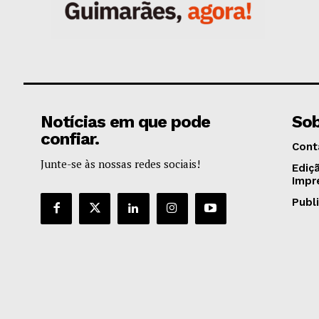
Notícias em que pode
Sob
confiar.
Cont
Junte-se às nossas redes sociais!
Ediç
Impr
Publ