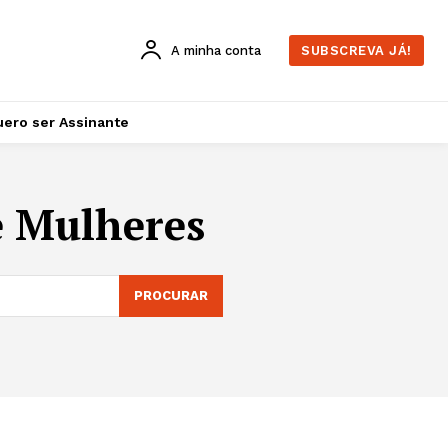
A minha conta
SUBSCREVA JÁ!
ero ser Assinante
 Mulheres
PROCURAR