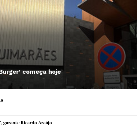
 Burger’ começa hoje
ha
Institucional
”, garante Ricardo Araújo
Artigos