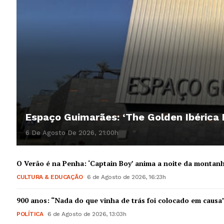
Espaço Guimarães: ‘The Golden Ibérica
6 De Agosto De 2026, 21:00h
O Verão é na Penha: ‘Captain Boy’ anima a noite da montan
CULTURA & EDUCAÇÃO
6 de Agosto de 2026, 16:23h
900 anos: “Nada do que vinha de trás foi colocado em causa
POLÍTICA
6 de Agosto de 2026, 13:03h