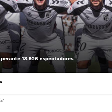
, perante 18.926 espectadores
ro
Institucional
ia”
Artigos