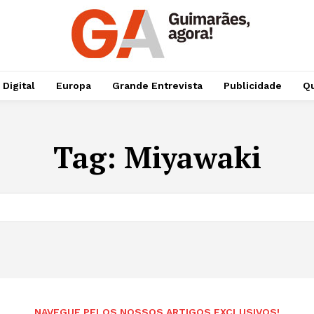
 Digital
Europa
Grande Entrevista
Publicidade
Qu
Tag:
Miyawaki
NAVEGUE PELOS NOSSOS ARTIGOS EXCLUSIVOS!