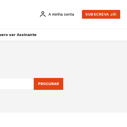
A minha conta
SUBSCREVA JÁ!
ero ser Assinante
PROCURAR