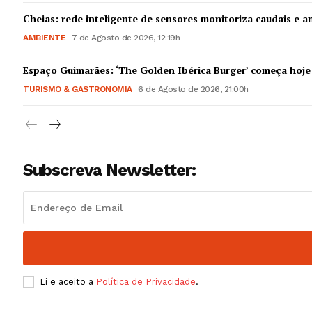
Guimarães,
Cheias: rede inteligente de sensores monitoriza caudais e an
AMBIENTE
7 de Agosto de 2026, 12:19h
SUBSCREV
Espaço Guimarães: ‘The Golden Ibérica Burger’ começa hoje
TURISMO & GASTRONOMIA
6 de Agosto de 2026, 21:00h
Subscreva Newsletter:
Li e aceito a
Política de Privacidade
.