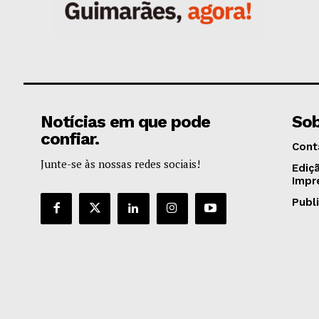
Notícias em que pode
Sob
confiar.
Cont
Junte-se às nossas redes sociais!
Ediç
Impr
Publ