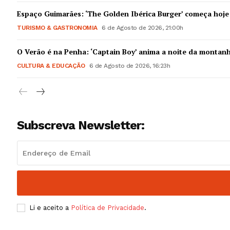
Guimarães,
Espaço Guimarães: ‘The Golden Ibérica Burger’ começa hoje
TURISMO & GASTRONOMIA
6 de Agosto de 2026, 21:00h
SUBSCREV
O Verão é na Penha: ‘Captain Boy’ anima a noite da montan
CULTURA & EDUCAÇÃO
6 de Agosto de 2026, 16:23h
Subscreva Newsletter:
Li e aceito a
Política de Privacidade
.