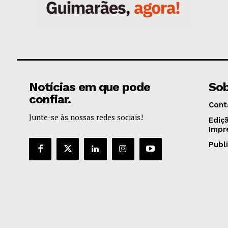
Notícias em que pode
Sob
confiar.
Cont
Junte-se às nossas redes sociais!
Ediç
Impr
Publ