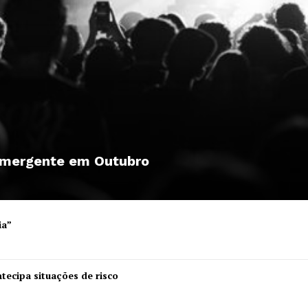
 emergente em Outubro
ia”
Institucional
tecipa situações de risco
Artigos