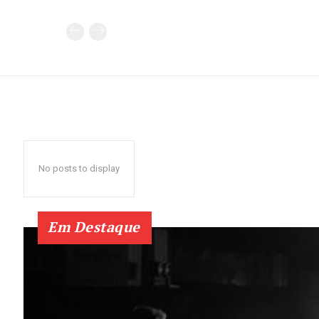
No posts to display
Em Destaque