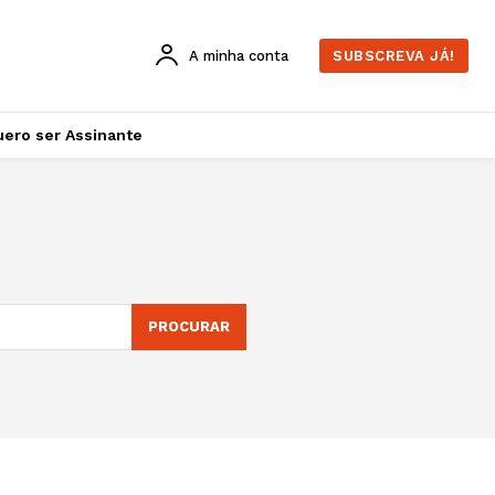
A minha conta
SUBSCREVA JÁ!
ero ser Assinante
PROCURAR