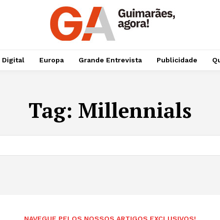
 Digital
Europa
Grande Entrevista
Publicidade
Qu
Tag:
Millennials
NAVEGUE PELOS NOSSOS ARTIGOS EXCLUSIVOS!