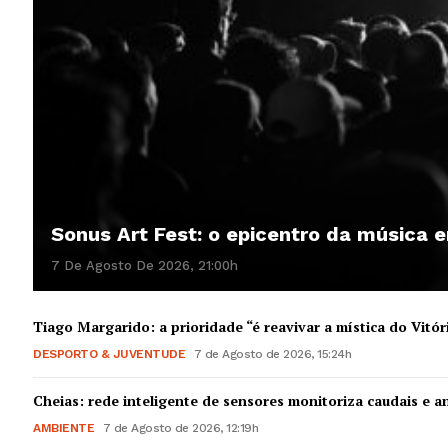
Sonus Art Fest: o epicentro da música
7 De Agosto De 2026, 21:00h
Tiago Margarido: a prioridade “é reavivar a mística do Vitór
DESPORTO & JUVENTUDE
7 de Agosto de 2026, 15:24h
Cheias: rede inteligente de sensores monitoriza caudais e an
AMBIENTE
7 de Agosto de 2026, 12:19h