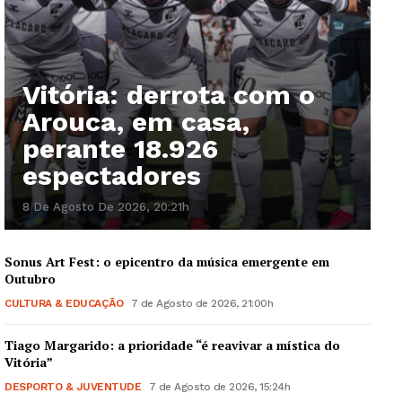
Vitória: derrota com o
Arouca, em casa,
perante 18.926
espectadores
8 De Agosto De 2026, 20:21h
Sonus Art Fest: o epicentro da música emergente em
Outubro
CULTURA & EDUCAÇÃO
7 de Agosto de 2026, 21:00h
Tiago Margarido: a prioridade “é reavivar a mística do
Vitória”
DESPORTO & JUVENTUDE
7 de Agosto de 2026, 15:24h