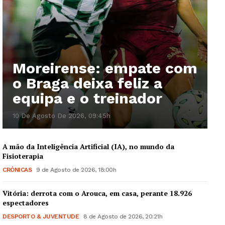
Moreirense: empate com
o Braga deixa feliz a
equipa e o treinador
10 De Agosto De 2026, 09:45h
A mão da Inteligência Artificial (IA), no mundo da
Fisioterapia
CRÓNICAS
9 de Agosto de 2026, 18:00h
Vitória: derrota com o Arouca, em casa, perante 18.926
espectadores
DESPORTO & JUVENTUDE
8 de Agosto de 2026, 20:21h