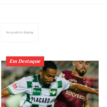
No posts to display
Em Destaque