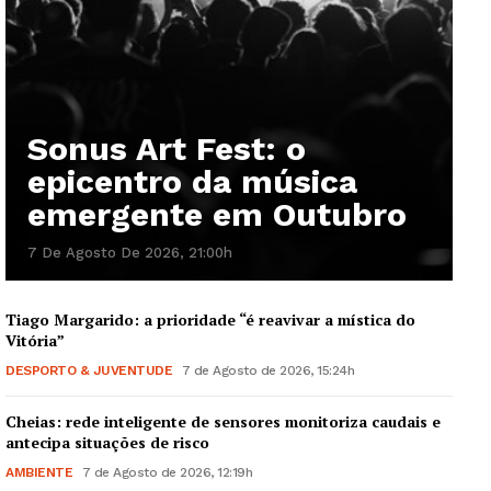
Sonus Art Fest: o
epicentro da música
emergente em Outubro
7 De Agosto De 2026, 21:00h
Tiago Margarido: a prioridade “é reavivar a mística do
Vitória”
DESPORTO & JUVENTUDE
7 de Agosto de 2026, 15:24h
Cheias: rede inteligente de sensores monitoriza caudais e
antecipa situações de risco
AMBIENTE
7 de Agosto de 2026, 12:19h