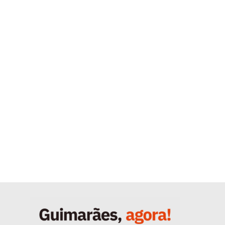
Quero ser Assinante