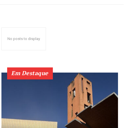
No posts to display
Em Destaque