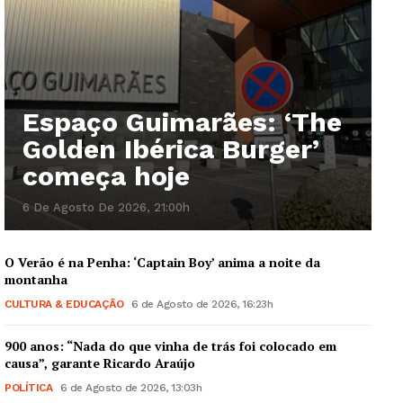
Espaço Guimarães: ‘The
Golden Ibérica Burger’
começa hoje
6 De Agosto De 2026, 21:00h
O Verão é na Penha: ‘Captain Boy’ anima a noite da
montanha
CULTURA & EDUCAÇÃO
6 de Agosto de 2026, 16:23h
900 anos: “Nada do que vinha de trás foi colocado em
causa”, garante Ricardo Araújo
POLÍTICA
6 de Agosto de 2026, 13:03h