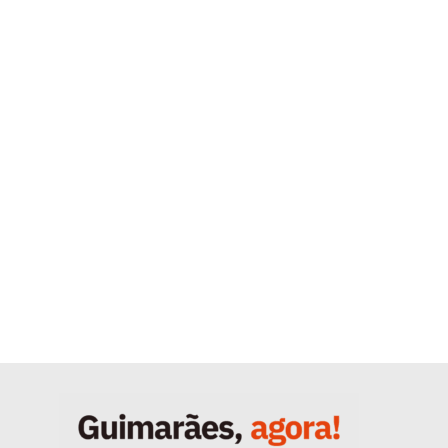
Quero ser Assinante