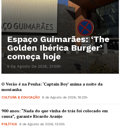
Espaço Guimarães: ‘The
Golden Ibérica Burger’
começa hoje
6 De Agosto De 2026, 21:00h
O Verão é na Penha: ‘Captain Boy’ anima a noite da
montanha
CULTURA & EDUCAÇÃO
6 de Agosto de 2026, 16:23h
900 anos: “Nada do que vinha de trás foi colocado em
causa”, garante Ricardo Araújo
POLÍTICA
6 de Agosto de 2026, 13:03h