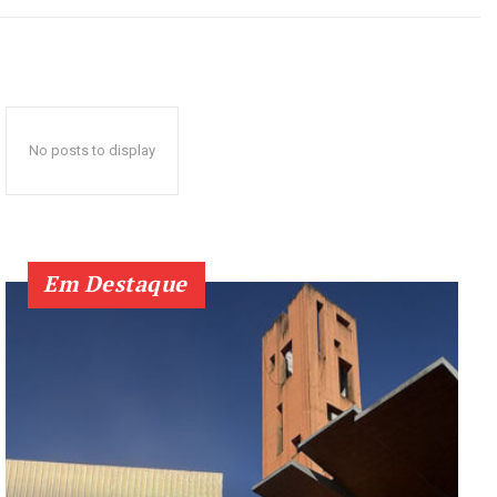
No posts to display
Em Destaque