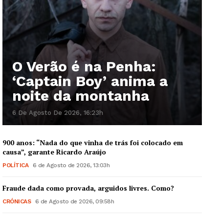
O Verão é na Penha:
‘Captain Boy’ anima a
noite da montanha
6 De Agosto De 2026, 16:23h
900 anos: “Nada do que vinha de trás foi colocado em
causa”, garante Ricardo Araújo
POLÍTICA
6 de Agosto de 2026, 13:03h
Fraude dada como provada, arguidos livres. Como?
CRÓNICAS
6 de Agosto de 2026, 09:58h