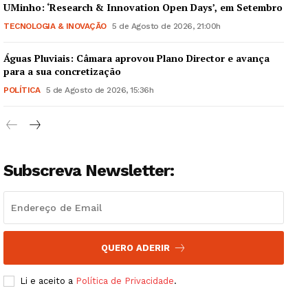
UMinho: ‘Research & Innovation Open Days’, em Setembro
TECNOLOGIA & INOVAÇÃO
5 de Agosto de 2026, 21:00h
Águas Pluviais: Câmara aprovou Plano Director e avança
Guimarães, agora!
para a sua concretização
POLÍTICA
5 de Agosto de 2026, 15:36h
SUBSCREVA JÁ!
Subscreva Newsletter:
Institucional
Artigos
Edição Digital
QUERO ADERIR
Europa
Grande Entrevista
Li e aceito a
Política de Privacidade
.
Publicidade