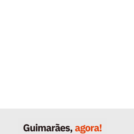
Quero ser Assinante