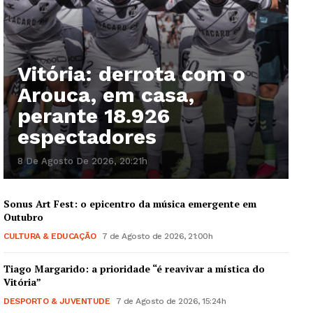
Vitória: derrota com o
Arouca, em casa,
perante 18.926
espectadores
8 De Agosto De 2026, 20:21h
Sonus Art Fest: o epicentro da música emergente em
Outubro
CULTURA & EDUCAÇÃO
7 de Agosto de 2026, 21:00h
Tiago Margarido: a prioridade “é reavivar a mística do
Vitória”
DESPORTO & JUVENTUDE
7 de Agosto de 2026, 15:24h