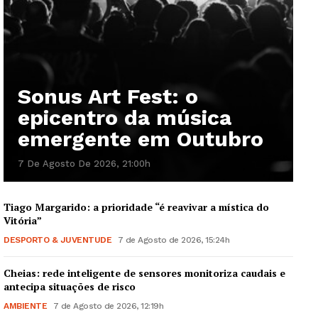
Sonus Art Fest: o
epicentro da música
emergente em Outubro
7 De Agosto De 2026, 21:00h
Tiago Margarido: a prioridade “é reavivar a mística do
Vitória”
DESPORTO & JUVENTUDE
7 de Agosto de 2026, 15:24h
Cheias: rede inteligente de sensores monitoriza caudais e
antecipa situações de risco
AMBIENTE
7 de Agosto de 2026, 12:19h