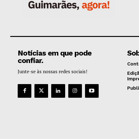
Notícias em que pode
Sob
confiar.
Cont
Junte-se às nossas redes sociais!
Ediç
Impr
Publ