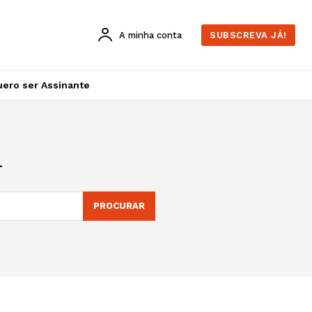
A minha conta
SUBSCREVA JÁ!
ero ser Assinante
l
PROCURAR