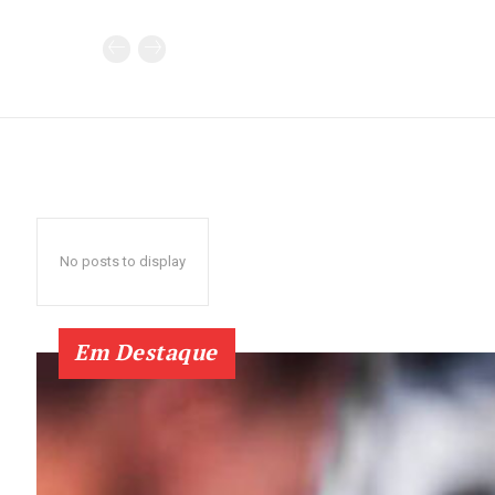
No posts to display
Em Destaque