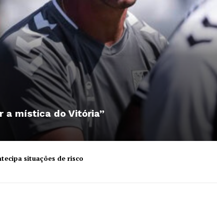
r a mística do Vitória”
tecipa situações de risco
Institucional
Artigos