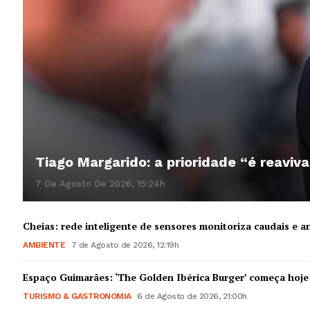
Tiago Margarido: a prioridade “é reaviva
7 De Agosto De 2026, 15:24h
Cheias: rede inteligente de sensores monitoriza caudais e an
AMBIENTE
7 de Agosto de 2026, 12:19h
Espaço Guimarães: ‘The Golden Ibérica Burger’ começa hoje
TURISMO & GASTRONOMIA
6 de Agosto de 2026, 21:00h