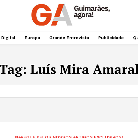
 Digital
Europa
Grande Entrevista
Publicidade
Qu
Tag:
Luís Mira Amara
NAVEGUE PELOS NOSSOS ARTIGOS EXCLUSIVOS!