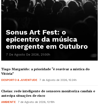
Sonus Art Fest: o
epicentro da música
emergente em Outubro
7 De Agosto De 2026, 21:00h
Tiago Margarido: a prioridade “é reavivar a mística do
Vitória”
DESPORTO & JUVENTUDE
7 de Agosto de 2026, 15:24h
Cheias: rede inteligente de sensores monitoriza caudais e
antecipa situações de risco
AMBIENTE
7 de Agosto de 2026, 12:19h