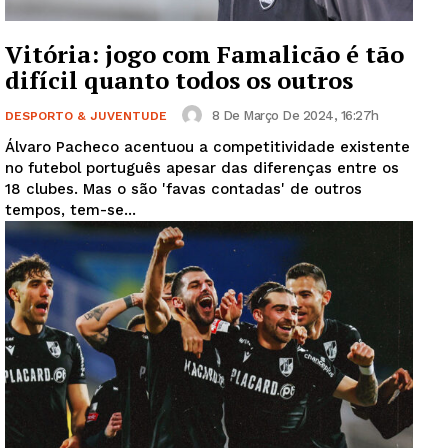
Vitória: jogo com Famalicão é tão
difícil quanto todos os outros
8 De Março De 2024, 16:27h
DESPORTO & JUVENTUDE
Álvaro Pacheco acentuou a competitividade existente
no futebol português apesar das diferenças entre os
18 clubes. Mas o são 'favas contadas' de outros
tempos, tem-se...
Guimarães, agora!