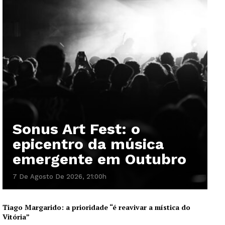
Sonus Art Fest: o
epicentro da música
emergente em Outubro
7 De Agosto De 2026, 21:00h
Tiago Margarido: a prioridade “é reavivar a mística do
Vitória”