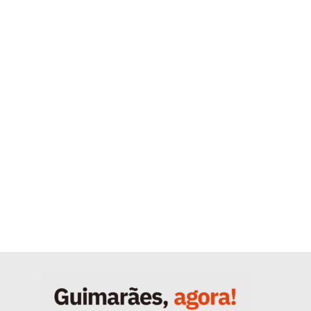
Quero ser Assinante