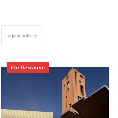
No posts to display
Em Destaque