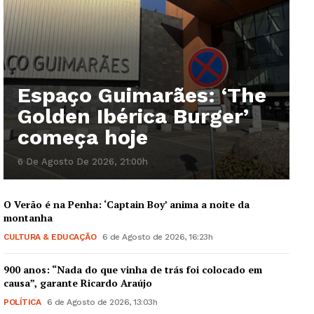
Espaço Guimarães: ‘The
Golden Ibérica Burger’
começa hoje
6 De Agosto De 2026, 21:00h
O Verão é na Penha: ‘Captain Boy’ anima a noite da
montanha
CULTURA & EDUCAÇÃO
6 de Agosto de 2026, 16:23h
900 anos: “Nada do que vinha de trás foi colocado em
causa”, garante Ricardo Araújo
POLÍTICA
6 de Agosto de 2026, 13:03h