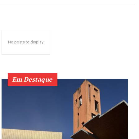
No posts to display
Em Destaque