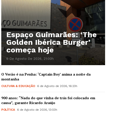
Espaço Guimarães: ‘The
Golden Ibérica Burger’
começa hoje
6 De Agosto De 2026, 21:00h
O Verão é na Penha: ‘Captain Boy’ anima a noite da
montanha
CULTURA & EDUCAÇÃO
6 de Agosto de 2026, 16:23h
900 anos: “Nada do que vinha de trás foi colocado em
causa”, garante Ricardo Araújo
POLÍTICA
6 de Agosto de 2026, 13:03h