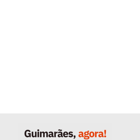
Quero ser Assinante