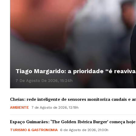
Tiago Margarido: a prioridade “é reaviva
7 De Agosto De 2026, 15:24h
Cheias: rede inteligente de sensores monitoriza caudais e an
AMBIENTE
7 de Agosto de 2026, 12:19h
Espaço Guimarães: ‘The Golden Ibérica Burger’ começa hoje
TURISMO & GASTRONOMIA
6 de Agosto de 2026, 21:00h