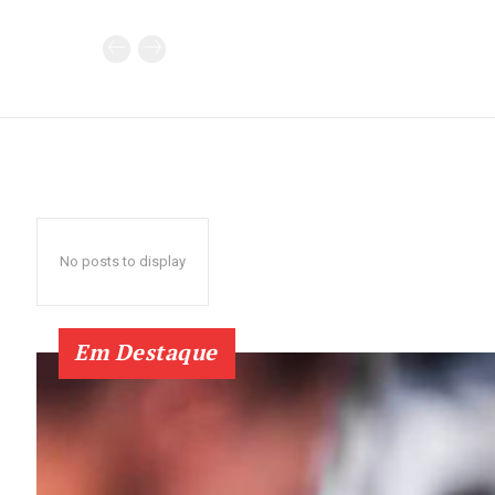
No posts to display
Em Destaque