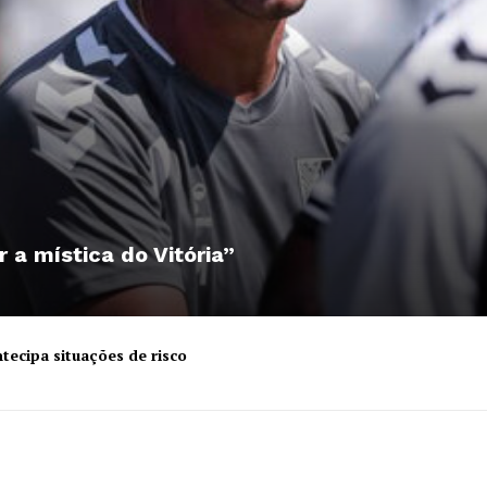
r a mística do Vitória”
tecipa situações de risco
Institucional
Artigos