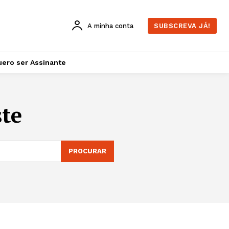
A minha conta
SUBSCREVA JÁ!
ero ser Assinante
te
PROCURAR