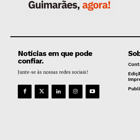
Notícias em que pode
Sob
confiar.
Cont
Junte-se às nossas redes sociais!
Ediç
Impr
Publ