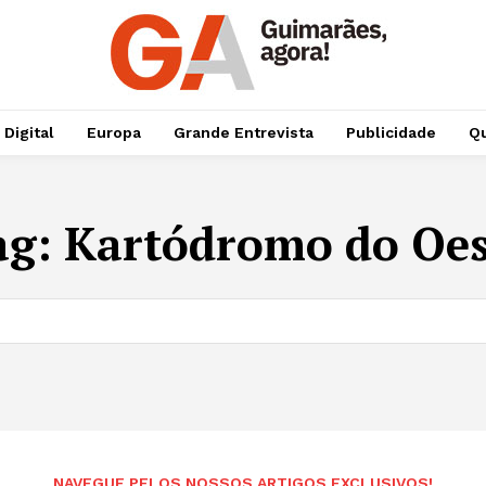
 Digital
Europa
Grande Entrevista
Publicidade
Qu
ag:
Kartódromo do Oes
NAVEGUE PELOS NOSSOS ARTIGOS EXCLUSIVOS!