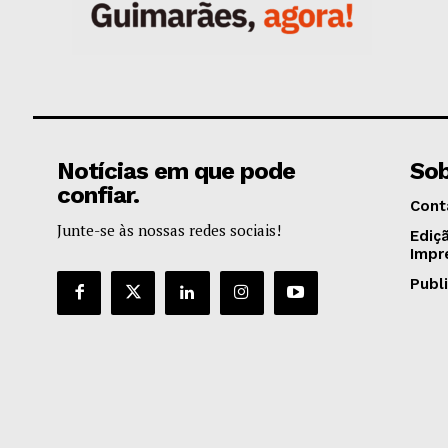
Notícias em que pode
Sob
confiar.
Cont
Junte-se às nossas redes sociais!
Ediç
Impr
Publ