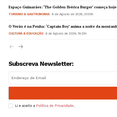
Guimarães,
Espaço Guimarães: ‘The Golden Ibérica Burger’ começa hoje
TURISMO & GASTRONOMIA
6 de Agosto de 2026, 21:00h
SUBSCREV
O Verão é na Penha: ‘Captain Boy’ anima a noite da montan
CULTURA & EDUCAÇÃO
6 de Agosto de 2026, 16:23h
Subscreva Newsletter:
Li e aceito a
Política de Privacidade
.