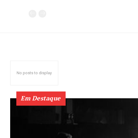
No posts to display
Em Destaque