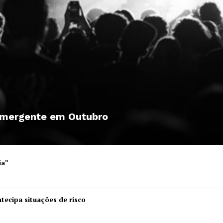
 emergente em Outubro
ia”
Institucional
tecipa situações de risco
Artigos