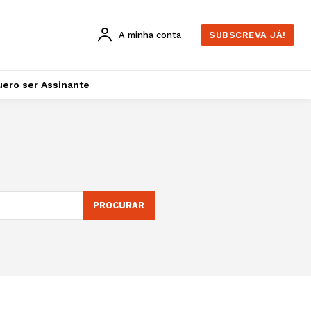
A minha conta
SUBSCREVA JÁ!
ero ser Assinante
PROCURAR