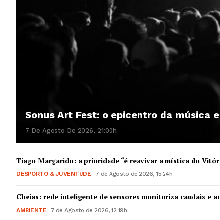
Sonus Art Fest: o epicentro da música
7 De Agosto De 2026, 21:00h
Tiago Margarido: a prioridade “é reavivar a mística do Vitór
DESPORTO & JUVENTUDE
7 de Agosto de 2026, 15:24h
Cheias: rede inteligente de sensores monitoriza caudais e an
AMBIENTE
7 de Agosto de 2026, 12:19h