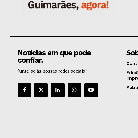
Notícias em que pode
Sob
confiar.
Cont
Junte-se às nossas redes sociais!
Ediç
Impr
Publ