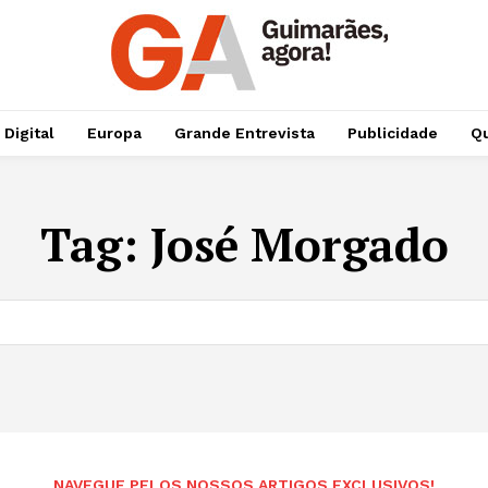
 Digital
Europa
Grande Entrevista
Publicidade
Qu
Tag:
José Morgado
NAVEGUE PELOS NOSSOS ARTIGOS EXCLUSIVOS!