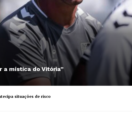
r a mística do Vitória”
tecipa situações de risco
Institucional
Artigos