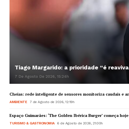
Tiago Margarido: a prioridade “é reaviva
7 De Agosto De 2026, 15:24h
Cheias: rede inteligente de sensores monitoriza caudais e an
AMBIENTE
7 de Agosto de 2026, 12:19h
Espaço Guimarães: ‘The Golden Ibérica Burger’ começa hoje
TURISMO & GASTRONOMIA
6 de Agosto de 2026, 21:00h