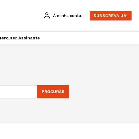
A minha conta
SUBSCREVA JÁ!
ero ser Assinante
PROCURAR