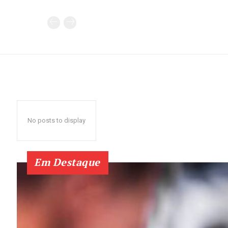
No posts to display
Em Destaque