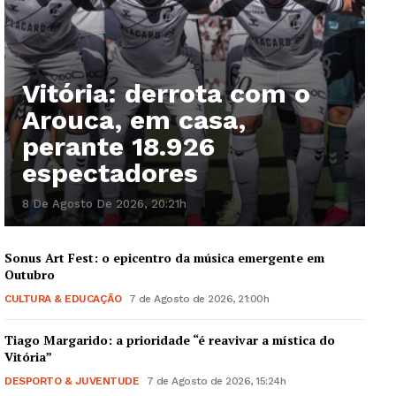
Vitória: derrota com o
Arouca, em casa,
perante 18.926
espectadores
8 De Agosto De 2026, 20:21h
Sonus Art Fest: o epicentro da música emergente em
Outubro
CULTURA & EDUCAÇÃO
7 de Agosto de 2026, 21:00h
Tiago Margarido: a prioridade “é reavivar a mística do
Vitória”
DESPORTO & JUVENTUDE
7 de Agosto de 2026, 15:24h