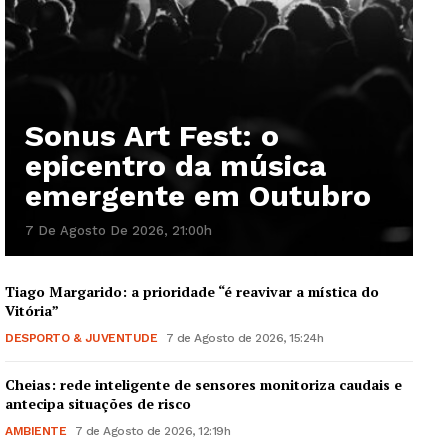
Sonus Art Fest: o
epicentro da música
emergente em Outubro
7 De Agosto De 2026, 21:00h
Tiago Margarido: a prioridade “é reavivar a mística do
Vitória”
DESPORTO & JUVENTUDE
7 de Agosto de 2026, 15:24h
Cheias: rede inteligente de sensores monitoriza caudais e
antecipa situações de risco
AMBIENTE
7 de Agosto de 2026, 12:19h