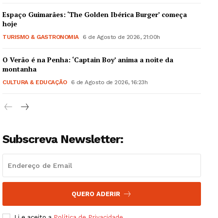
Espaço Guimarães: ‘The Golden Ibérica Burger’ começa
hoje
TURISMO & GASTRONOMIA
6 de Agosto de 2026, 21:00h
O Verão é na Penha: ‘Captain Boy’ anima a noite da
Guimarães, agora!
montanha
CULTURA & EDUCAÇÃO
6 de Agosto de 2026, 16:23h
SUBSCREVA JÁ!
Subscreva Newsletter:
Institucional
Artigos
Edição Digital
Europa
QUERO ADERIR
Grande Entrevista
Li e aceito a
Política de Privacidade
.