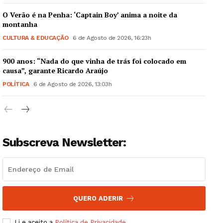
O Verão é na Penha: ‘Captain Boy’ anima a noite da
montanha
CULTURA & EDUCAÇÃO
6 de Agosto de 2026, 16:23h
900 anos: “Nada do que vinha de trás foi colocado em
Guimarães, agora!
causa”, garante Ricardo Araújo
POLÍTICA
6 de Agosto de 2026, 13:03h
SUBSCREVA JÁ!
Subscreva Newsletter:
Institucional
Artigos
Edição Digital
Europa
QUERO ADERIR
Grande Entrevista
Li e aceito a
Política de Privacidade
.