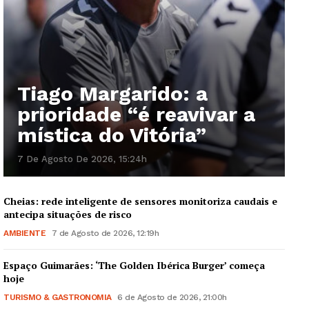
Tiago Margarido: a
prioridade “é reavivar a
mística do Vitória”
7 De Agosto De 2026, 15:24h
Cheias: rede inteligente de sensores monitoriza caudais e
antecipa situações de risco
AMBIENTE
7 de Agosto de 2026, 12:19h
Espaço Guimarães: ‘The Golden Ibérica Burger’ começa
hoje
TURISMO & GASTRONOMIA
6 de Agosto de 2026, 21:00h