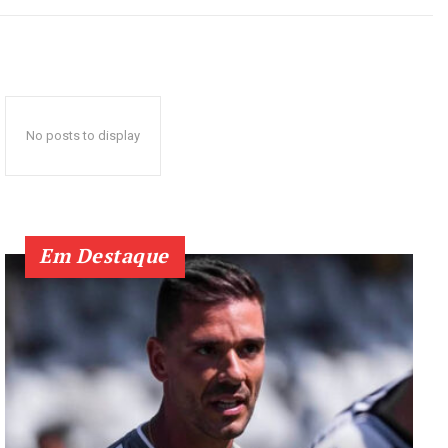
No posts to display
Em Destaque