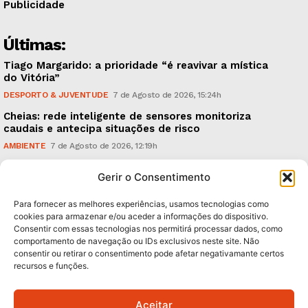
Publicidade
Últimas:
Tiago Margarido: a prioridade “é reavivar a mística
do Vitória”
DESPORTO & JUVENTUDE
7 de Agosto de 2026, 15:24h
Cheias: rede inteligente de sensores monitoriza
caudais e antecipa situações de risco
AMBIENTE
7 de Agosto de 2026, 12:19h
Espaço Guimarães: ‘The Golden Ibérica Burger’
Gerir o Consentimento
começa hoje
TURISMO & GASTRONOMIA
6 de Agosto de 2026, 21:00h
Para fornecer as melhores experiências, usamos tecnologias como
cookies para armazenar e/ou aceder a informações do dispositivo.
Consentir com essas tecnologias nos permitirá processar dados, como
Subscreva Newsletter:
comportamento de navegação ou IDs exclusivos neste site. Não
consentir ou retirar o consentimento pode afetar negativamante certos
recursos e funções.
Aceitar