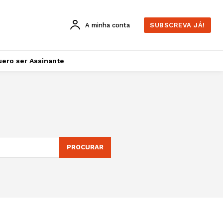
A minha conta
SUBSCREVA JÁ!
ero ser Assinante
PROCURAR