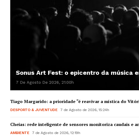
Sonus Art Fest: o epicentro da música
7 De Agosto De 2026, 21:00h
Tiago Margarido: a prioridade “é reavivar a mística do Vitór
DESPORTO & JUVENTUDE
7 de Agosto de 2026, 15:24h
Cheias: rede inteligente de sensores monitoriza caudais e an
AMBIENTE
7 de Agosto de 2026, 12:19h