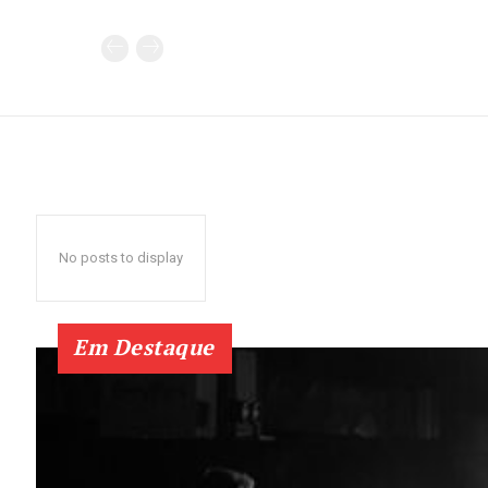
No posts to display
Em Destaque