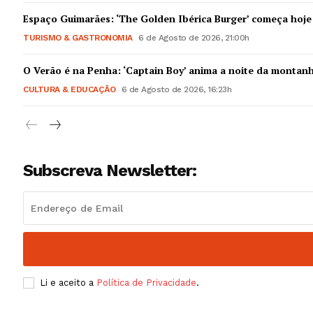
Guimarães,
Espaço Guimarães: ‘The Golden Ibérica Burger’ começa hoje
TURISMO & GASTRONOMIA
6 de Agosto de 2026, 21:00h
SUBSCREV
O Verão é na Penha: ‘Captain Boy’ anima a noite da montan
CULTURA & EDUCAÇÃO
6 de Agosto de 2026, 16:23h
Subscreva Newsletter:
Li e aceito a
Política de Privacidade
.