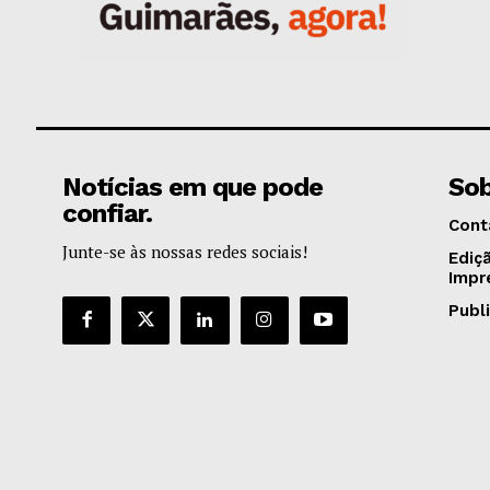
Notícias em que pode
Sob
confiar.
Cont
Junte-se às nossas redes sociais!
Ediç
Impr
Publ