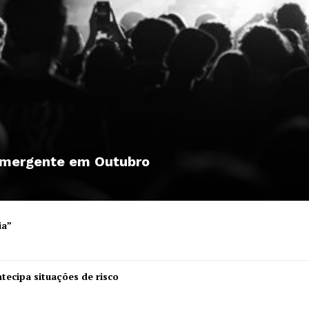
 emergente em Outubro
ia”
Institucional
tecipa situações de risco
Artigos