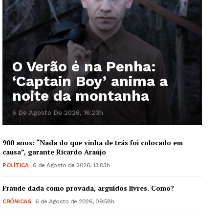
O Verão é na Penha:
‘Captain Boy’ anima a
noite da montanha
6 De Agosto De 2026, 16:23h
900 anos: “Nada do que vinha de trás foi colocado em
causa”, garante Ricardo Araújo
POLÍTICA
6 de Agosto de 2026, 13:03h
Fraude dada como provada, arguidos livres. Como?
CRÓNICAS
6 de Agosto de 2026, 09:58h