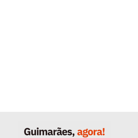
Quero ser Assinante