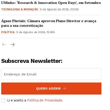
UMinho: ‘Research & Innovation Open Days’, em Setembro
TECNOLOGIA & INOVAÇÃO
5 de Agosto de 2026, 21:00h
Águas Pluviais: Câmara aprovou Plano Director e avança
Guimarães, agora!
para a sua concretização
POLÍTICA
5 de Agosto de 2026, 15:36h
SUBSCREVA JÁ!
Subscreva Newsletter:
Institucional
Artigos
Edição Digital
QUERO ADERIR
Europa
Grande Entrevista
Li e aceito a
Política de Privacidade
.
Publicidade