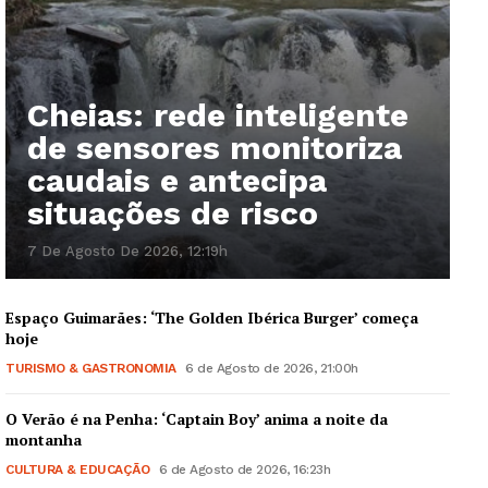
Cheias: rede inteligente
de sensores monitoriza
caudais e antecipa
situações de risco
7 De Agosto De 2026, 12:19h
Espaço Guimarães: ‘The Golden Ibérica Burger’ começa
hoje
TURISMO & GASTRONOMIA
6 de Agosto de 2026, 21:00h
O Verão é na Penha: ‘Captain Boy’ anima a noite da
montanha
CULTURA & EDUCAÇÃO
6 de Agosto de 2026, 16:23h