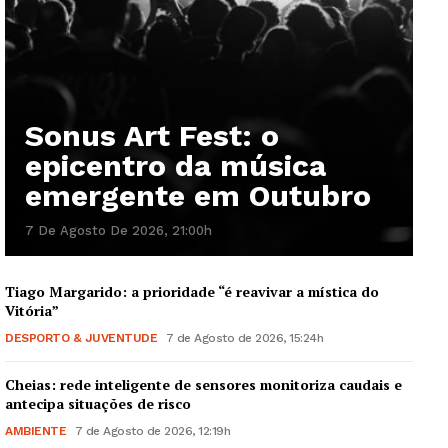
Sonus Art Fest: o
epicentro da música
emergente em Outubro
7 De Agosto De 2026, 21:00h
Tiago Margarido: a prioridade “é reavivar a mística do
Vitória”
DESPORTO & JUVENTUDE
7 de Agosto de 2026, 15:24h
Cheias: rede inteligente de sensores monitoriza caudais e
antecipa situações de risco
AMBIENTE
7 de Agosto de 2026, 12:19h