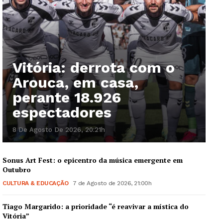
Vitória: derrota com o
Arouca, em casa,
perante 18.926
espectadores
8 De Agosto De 2026, 20:21h
Sonus Art Fest: o epicentro da música emergente em
Outubro
CULTURA & EDUCAÇÃO
7 de Agosto de 2026, 21:00h
Tiago Margarido: a prioridade “é reavivar a mística do
Vitória”