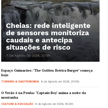
Cheias: rede inteligente
de sensores monitoriza
caudais e antecipa
situações de risco
7 De Agosto De 2026, 12:19h
Espaço Guimarães: ‘The Golden Ibérica Burger’ começa
hoje
TURISMO & GASTRONOMIA
6 de Agosto de 2026, 21:00h
O Verão é na Penha: ‘Captain Boy’ anima a noite da
montanha
CULTURA & EDUCAÇÃO
6 de Agosto de 2026, 16:23h