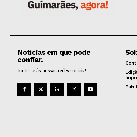
Notícias em que pode
Sob
confiar.
Cont
Junte-se às nossas redes sociais!
Ediç
Impr
Publ