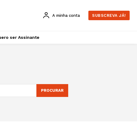
A minha conta
SUBSCREVA JÁ!
ero ser Assinante
PROCURAR