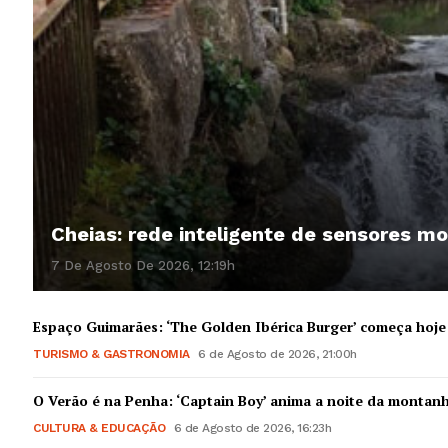
Cheias: rede inteligente de sensores mo
7 De Agosto De 2026, 12:19h
Espaço Guimarães: ‘The Golden Ibérica Burger’ começa hoje
TURISMO & GASTRONOMIA
6 de Agosto de 2026, 21:00h
O Verão é na Penha: ‘Captain Boy’ anima a noite da montan
CULTURA & EDUCAÇÃO
6 de Agosto de 2026, 16:23h