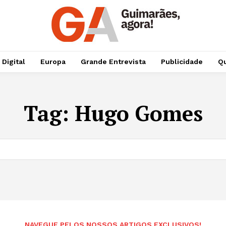
 Digital
Europa
Grande Entrevista
Publicidade
Qu
Tag:
Hugo Gomes
NAVEGUE PELOS NOSSOS ARTIGOS EXCLUSIVOS!