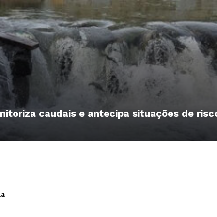
nitoriza caudais e antecipa situações de risc
Institucional
ha
Artigos