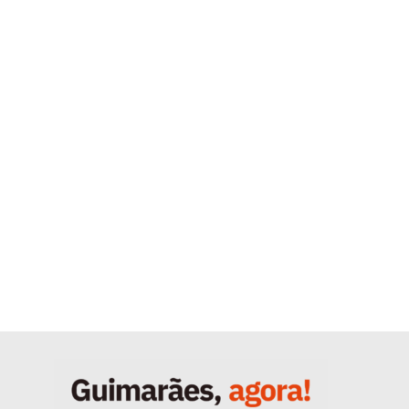
Quero ser Assinante