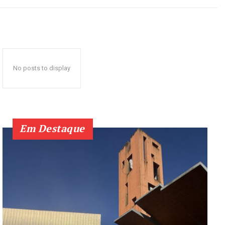
No posts to display
Em Destaque