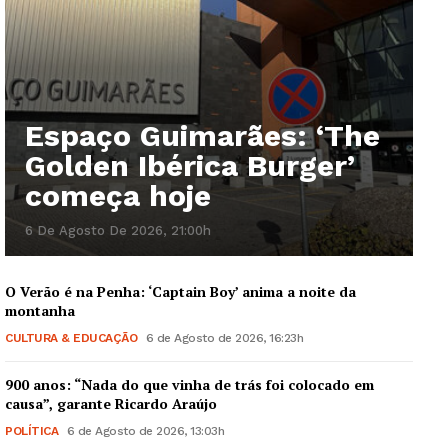
Espaço Guimarães: ‘The
Golden Ibérica Burger’
começa hoje
6 De Agosto De 2026, 21:00h
O Verão é na Penha: ‘Captain Boy’ anima a noite da
montanha
CULTURA & EDUCAÇÃO
6 de Agosto de 2026, 16:23h
900 anos: “Nada do que vinha de trás foi colocado em
causa”, garante Ricardo Araújo
POLÍTICA
6 de Agosto de 2026, 13:03h