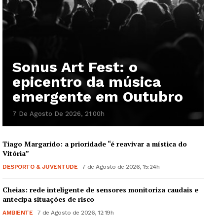
Sonus Art Fest: o
epicentro da música
emergente em Outubro
7 De Agosto De 2026, 21:00h
Tiago Margarido: a prioridade “é reavivar a mística do
Vitória”
DESPORTO & JUVENTUDE
7 de Agosto de 2026, 15:24h
Cheias: rede inteligente de sensores monitoriza caudais e
antecipa situações de risco
AMBIENTE
7 de Agosto de 2026, 12:19h