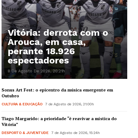
Vitória: derrota com o
Arouca, em casa,
perante 18.926
espectadores
8 De Agosto De 2026, 20:21h
Sonus Art Fest: o epicentro da música emergente em
Outubro
CULTURA & EDUCAÇÃO
7 de Agosto de 2026, 21:00h
Tiago Margarido: a prioridade “é reavivar a mística do
Vitória”
DESPORTO & JUVENTUDE
7 de Agosto de 2026, 15:24h