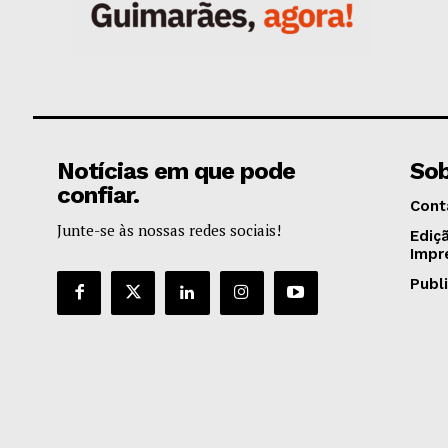
Notícias em que pode
Sob
confiar.
Cont
Junte-se às nossas redes sociais!
Ediç
Impr
Publ