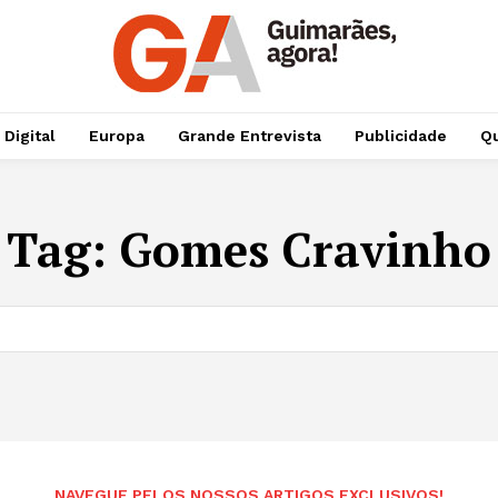
 Digital
Europa
Grande Entrevista
Publicidade
Qu
Tag:
Gomes Cravinho
NAVEGUE PELOS NOSSOS ARTIGOS EXCLUSIVOS!