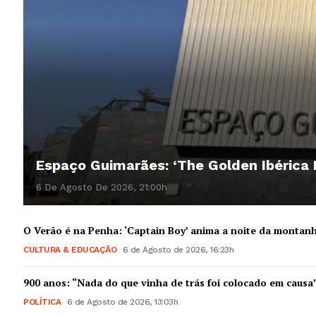
Espaço Guimarães: ‘The Golden Ibérica
6 De Agosto De 2026, 21:00h
O Verão é na Penha: ‘Captain Boy’ anima a noite da montan
CULTURA & EDUCAÇÃO
6 de Agosto de 2026, 16:23h
900 anos: “Nada do que vinha de trás foi colocado em causa
POLÍTICA
6 de Agosto de 2026, 13:03h