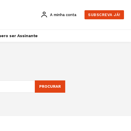
A minha conta
SUBSCREVA JÁ!
ero ser Assinante
PROCURAR