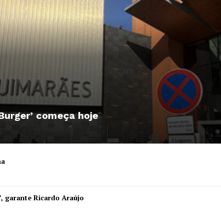
 Burger’ começa hoje
ha
Institucional
”, garante Ricardo Araújo
Artigos