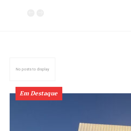
No posts to display
Em Destaque