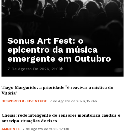
Sonus Art Fest: o
epicentro da música
emergente em Outubro
7 De Agosto De 2026, 21:00h
Tiago Margarido: a prioridade “é reavivar a mística do
Vitória”
DESPORTO & JUVENTUDE
7 de Agosto de 2026, 15:24h
Cheias: rede inteligente de sensores monitoriza caudais e
antecipa situações de risco
AMBIENTE
7 de Agosto de 2026, 12:19h