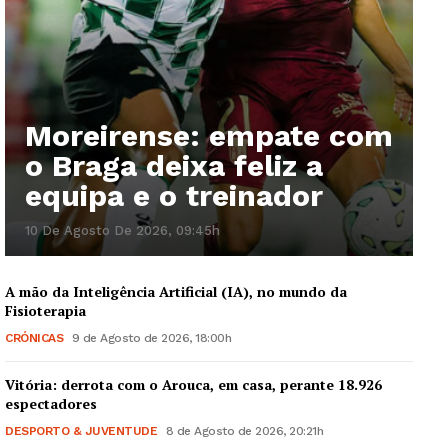
Moreirense: empate com
o Braga deixa feliz a
equipa e o treinador
10 De Agosto De 2026, 09:45h
A mão da Inteligência Artificial (IA), no mundo da
Fisioterapia
CRÓNICAS
9 de Agosto de 2026, 18:00h
Vitória: derrota com o Arouca, em casa, perante 18.926
espectadores
DESPORTO & JUVENTUDE
8 de Agosto de 2026, 20:21h