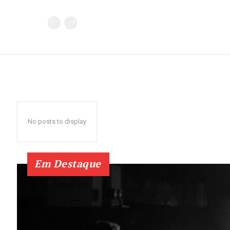
No posts to display
Em Destaque