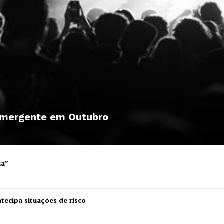
 emergente em Outubro
ia”
Institucional
tecipa situações de risco
Artigos