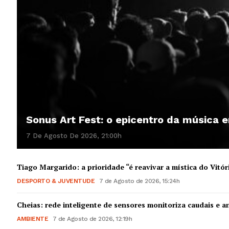
Sonus Art Fest: o epicentro da música
7 De Agosto De 2026, 21:00h
Tiago Margarido: a prioridade “é reavivar a mística do Vitór
DESPORTO & JUVENTUDE
7 de Agosto de 2026, 15:24h
Cheias: rede inteligente de sensores monitoriza caudais e an
AMBIENTE
7 de Agosto de 2026, 12:19h