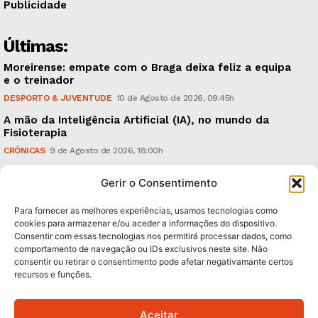
Publicidade
Últimas:
Moreirense: empate com o Braga deixa feliz a equipa
e o treinador
DESPORTO & JUVENTUDE
10 de Agosto de 2026, 09:45h
A mão da Inteligência Artificial (IA), no mundo da
Fisioterapia
CRÓNICAS
9 de Agosto de 2026, 18:00h
Vitória: derrota com o Arouca, em casa, perante
Gerir o Consentimento
18.926 espectadores
DESPORTO & JUVENTUDE
8 de Agosto de 2026, 20:21h
Para fornecer as melhores experiências, usamos tecnologias como
cookies para armazenar e/ou aceder a informações do dispositivo.
Consentir com essas tecnologias nos permitirá processar dados, como
Subscreva Newsletter:
comportamento de navegação ou IDs exclusivos neste site. Não
consentir ou retirar o consentimento pode afetar negativamante certos
recursos e funções.
Aceitar