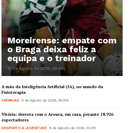
Moreirense: empate com
o Braga deixa feliz a
equipa e o treinador
10 De Agosto De 2026, 09:45h
A mão da Inteligência Artificial (IA), no mundo da
Fisioterapia
CRÓNICAS
9 de Agosto de 2026, 18:00h
Vitória: derrota com o Arouca, em casa, perante 18.926
espectadores
DESPORTO & JUVENTUDE
8 de Agosto de 2026, 20:21h